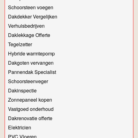
Schoorsteen voegen
Dakdekker Vergelijken
Verhuisbedrijven
Daklekkage Offerte
Tegelzetter
Hybride warmtepomp
Dakgoten vervangen
Pannendak Specialist
Schoorsteenveger
Dakinspectie
Zonnepaneel kopen
Vastgoed onderhoud
Dakrenovatie offerte
Elektricien
PVC Vloeren