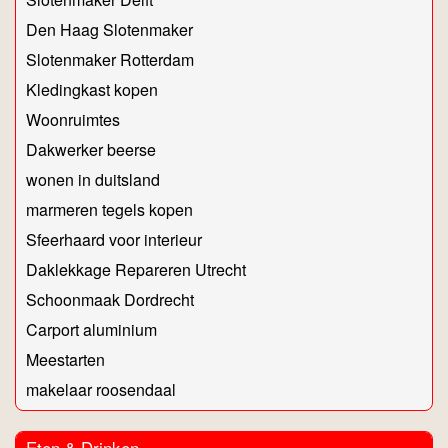
Den Haag Slotenmaker
Slotenmaker Rotterdam
Kledingkast kopen
Woonruimtes
Dakwerker beerse
wonen in duitsland
marmeren tegels kopen
Sfeerhaard voor interieur
Daklekkage Repareren Utrecht
Schoonmaak Dordrecht
Carport aluminium
Meestarten
makelaar roosendaal
Eten & Drinken