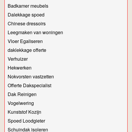
Badkamer meubels
Dalekkage spoed
Chinese dressoirs
Leegmaken van woningen
Vloer Egaliseren
daklekkage offerte
Verhuizer
Hekwerken
Nokvorsten vastzetten
Offerte Dakspecialist
Dak Reinigen
Vogelwering
Kunststof Kozijn
Spoed Loodgieter
Schuindak isoleren