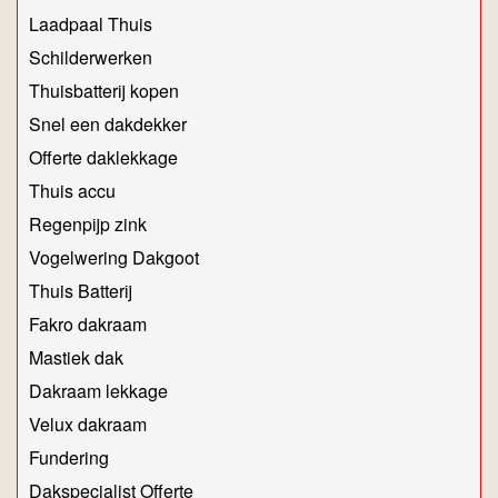
Laadpaal Thuis
Schilderwerken
Thuisbatterij kopen
Snel een dakdekker
Offerte daklekkage
Thuis accu
Regenpijp zink
Vogelwering Dakgoot
Thuis Batterij
Fakro dakraam
Mastiek dak
Dakraam lekkage
Velux dakraam
Fundering
Dakspecialist Offerte