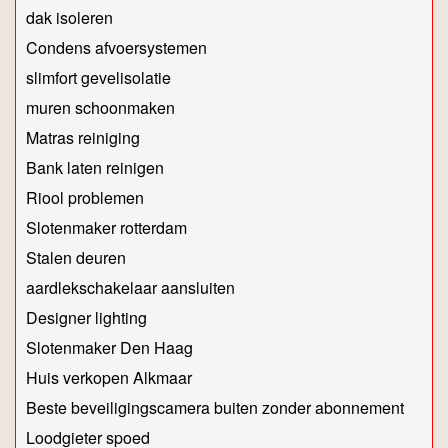
dak isoleren
Condens afvoersystemen
slimfort gevelisolatie
muren schoonmaken
Matras reiniging
Bank laten reinigen
Riool problemen
Slotenmaker rotterdam
Stalen deuren
aardlekschakelaar aansluiten
Designer lighting
Slotenmaker Den Haag
Huis verkopen Alkmaar
Beste beveiligingscamera buiten zonder abonnement
Loodgieter spoed