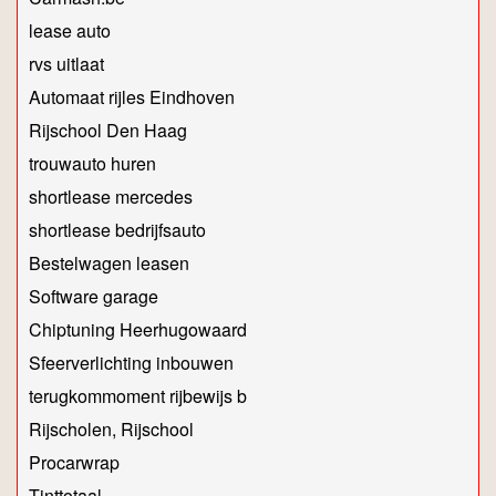
lease auto
rvs uitlaat
Automaat rijles Eindhoven
Rijschool Den Haag
trouwauto huren
shortlease mercedes
shortlease bedrijfsauto
Bestelwagen leasen
Software garage
Chiptuning Heerhugowaard
Sfeerverlichting inbouwen
terugkommoment rijbewijs b
Rijscholen, Rijschool
Procarwrap
Tinttotaal