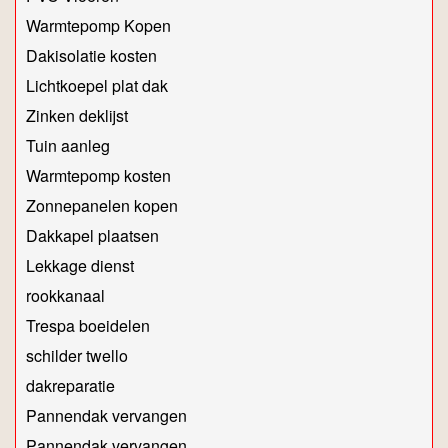
Warmtepomp Kopen
Dakisolatie kosten
Lichtkoepel plat dak
Zinken deklijst
Tuin aanleg
Warmtepomp kosten
Zonnepanelen kopen
Dakkapel plaatsen
Lekkage dienst
rookkanaal
Trespa boeidelen
schilder twello
dakreparatie
Pannendak vervangen
Pannendak vervangen