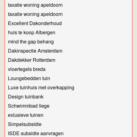
taxatie woning apeldoorn
taxatie woning apeldoorn
Excellent Dakonderhoud
huis te koop Albergen
mind the gap behang
Dakinspectie Amsterdam
Dakdekker Rotterdam
vloertegels breda
Loungebedden tuin
Luxe tuinhuis met overkapping
Design tuinbank
Schwimmbad liege
exlusieve tuinen
Simpelsubsidie
ISDE subsidie aanvragen