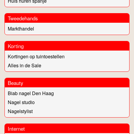
Huis huren spanje
Tweedehands
Markthandel
Korting
Kortingen op tuintoestellen
Alles in de Sale
Beauty
Biab nagel Den Haag
Nagel studio
Nagelstylist
Internet