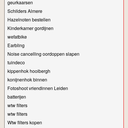
geurkaarsen
Schilders Almere
Hazelnoten bestellen
Kinderkamer gordijnen
wefatbike
Earbling
Noise cancelling oordoppen slapen
tuindeco
kippenhok hooibergh
konijnenhok binnen
Fotoshoot vriendinnen Leiden
batterijen
wtw filters
wtw filters
Wtw filters kopen