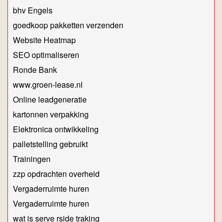
bhv Engels
goedkoop pakketten verzenden
Website Heatmap
SEO optimaliseren
Ronde Bank
www.groen-lease.nl
Online leadgeneratie
kartonnen verpakking
Elektronica ontwikkeling
palletstelling gebruikt
Trainingen
zzp opdrachten overheid
Vergaderruimte huren
Vergaderruimte huren
wat is serve rside traking