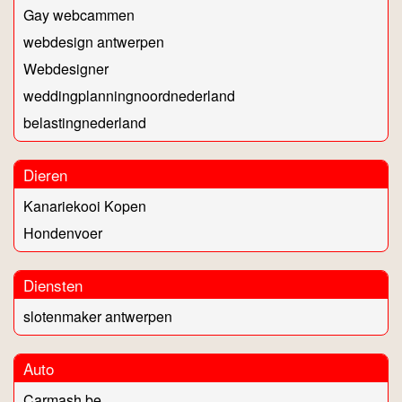
Gay webcammen
webdesign antwerpen
Webdesigner
weddingplanningnoordnederland
belastingnederland
Dieren
Kanariekooi Kopen
Hondenvoer
Diensten
slotenmaker antwerpen
Auto
Carmash.be