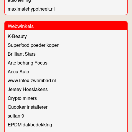
maximalehypotheek.nl
Webwinkels
K-Beauty
Superfood poeder kopen
Brilliant Stars
Arte behang Focus
Accu Auto
www.intex-zwembad.nl
Jersey Hoeslakens
Crypto miners
Quooker installeren
sultan 9
EPDM dakbedekking