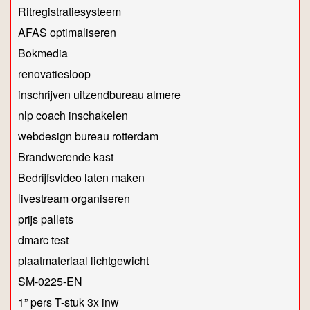
Ritregistratiesysteem
AFAS optimaliseren
Bokmedia
renovatiesloop
inschrijven uitzendbureau almere
nlp coach inschakelen​​​
webdesign bureau rotterdam
Brandwerende kast
Bedrijfsvideo laten maken
livestream organiseren
prijs pallets
dmarc test
plaatmateriaal lichtgewicht
SM-0225-EN
1” pers T-stuk 3x inw