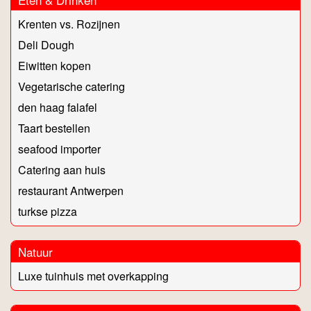
Krenten vs. Rozijnen
Deli Dough
Eiwitten kopen
Vegetarische catering
den haag falafel
Taart bestellen
seafood importer
Catering aan huis
restaurant Antwerpen
turkse pizza
Natuur
Luxe tuinhuis met overkapping