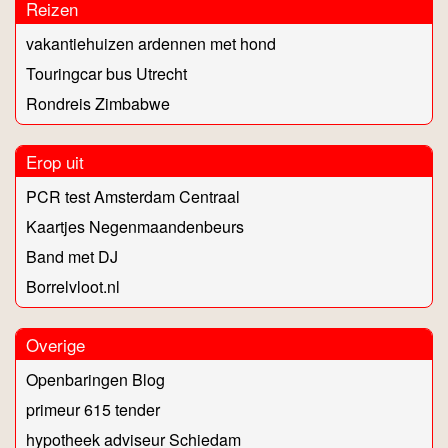
Reizen
vakantiehuizen ardennen met hond
Touringcar bus Utrecht
Rondreis Zimbabwe
Erop uit
PCR test Amsterdam Centraal
Kaartjes Negenmaandenbeurs
Band met DJ
Borrelvloot.nl
Overige
Openbaringen Blog
primeur 615 tender
hypotheek adviseur Schiedam