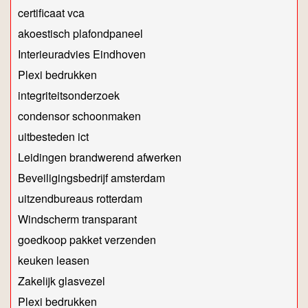
certificaat vca
akoestisch plafondpaneel
Interieuradvies Eindhoven
Plexi bedrukken
integriteitsonderzoek
condensor schoonmaken
uitbesteden ict
Leidingen brandwerend afwerken
Beveiligingsbedrijf amsterdam
uitzendbureaus rotterdam
Windscherm transparant
goedkoop pakket verzenden
keuken leasen
Zakelijk glasvezel
Plexi bedrukken