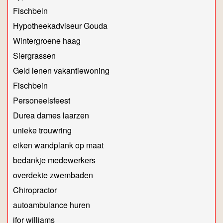
Fischbein
Hypotheekadviseur Gouda
Wintergroene haag
Siergrassen
Geld lenen vakantiewoning
Fischbein
Personeelsfeest
Durea dames laarzen
unieke trouwring
eiken wandplank op maat
bedankje medewerkers
overdekte zwembaden
Chiropractor
autoambulance huren
ifor williams