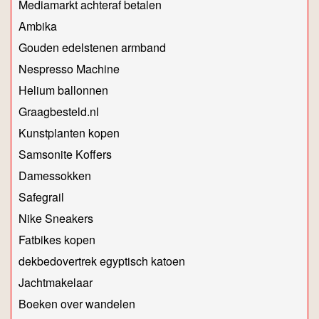
Mediamarkt achteraf betalen
Ambika
Gouden edelstenen armband
Nespresso Machine
Helium ballonnen
Graagbesteld.nl
Kunstplanten kopen
Samsonite Koffers
Damessokken
Safegrail
Nike Sneakers
Fatbikes kopen
dekbedovertrek egyptisch katoen
Jachtmakelaar
Boeken over wandelen