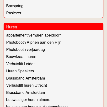
Boxspring
Paslezer
Huren
appartement verhuren apeldoorn
Photobooth Alphen aan den Rijn
Photobooth verjaardag
Bouwkraan huren
Verhuislift Leiden
Huren Speakers
Brassband Amsterdam
Verhuislift huren Utrecht
Brassband Amsterdam
bouwsteiger huren almere
bouwsteiger huren 's-Hertogenbosch