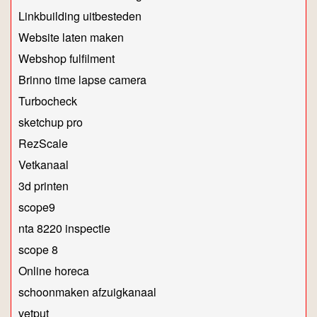
Linkbuilding uitbesteden
Website laten maken
Webshop fulfilment
Brinno time lapse camera
Turbocheck
sketchup pro
RezScale
Vetkanaal
3d printen
scope9
nta 8220 inspectie
scope 8
Online horeca
schoonmaken afzuigkanaal
vetput