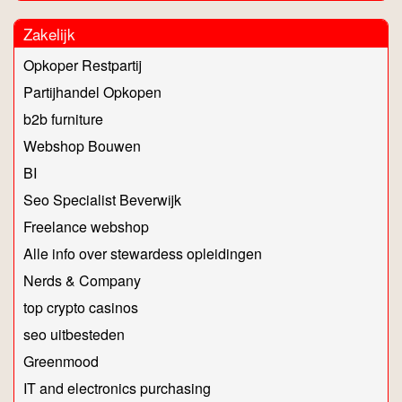
Zakelijk
Opkoper Restpartij
Partijhandel Opkopen
b2b furniture
Webshop Bouwen
BI
Seo Specialist Beverwijk
Freelance webshop
Alle info over stewardess opleidingen
Nerds & Company
top crypto casinos
seo uitbesteden
Greenmood
IT and electronics purchasing