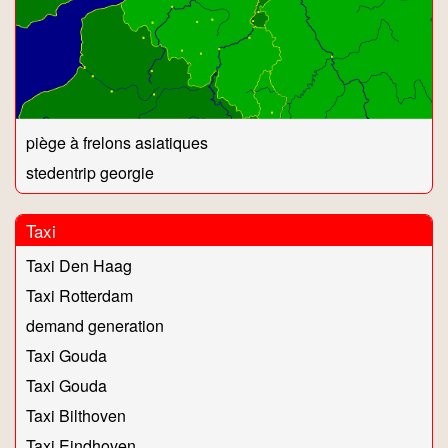
piège à frelons asiatiques
stedentrip georgie
Taxi
Taxi Den Haag
Taxi Rotterdam
demand generation
Taxi Gouda
Taxi Gouda
Taxi Bilthoven
Taxi Eindhoven