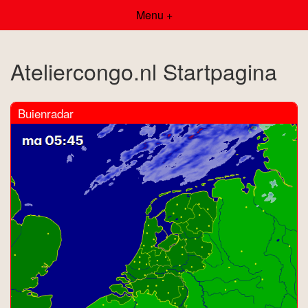
Menu +
Ateliercongo.nl Startpagina
Buienradar